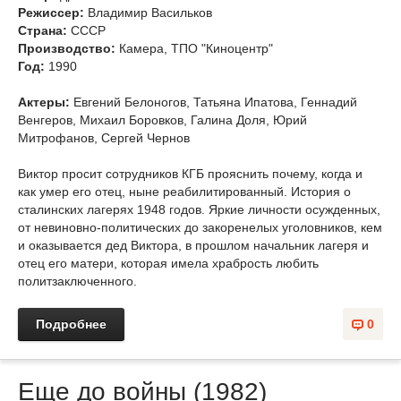
Режиссер:
Владимир Васильков
Страна:
СССР
Производство:
Камера, ТПО "Киноцентр"
Год:
1990
Актеры:
Евгений Белоногов, Татьяна Ипатова, Геннадий
Венгеров, Михаил Боровков, Галина Доля, Юрий
Митрофанов, Сергей Чернов
Виктор просит сотрудников КГБ прояснить почему, когда и
как умер его отец, ныне реабилитированный. История о
сталинских лагерях 1948 годов. Яркие личности осужденных,
от невиновно-политических до закоренелых уголовников, кем
и оказывается дед Виктора, в прошлом начальник лагеря и
отец его матери, которая имела храбрость любить
политзаключенного.
Подробнее
0
Еще до войны (1982)