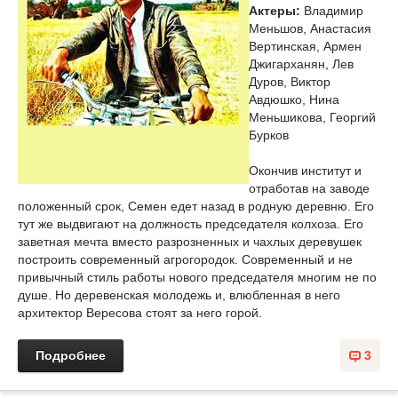
Актеры:
Владимир
Меньшов, Анастасия
Вертинская, Армен
Джигарханян, Лев
Дуров, Виктор
Авдюшко, Нина
Меньшикова, Георгий
Бурков
Окончив институт и
отработав на заводе
положенный срок, Семен едет назад в родную деревню. Его
тут же выдвигают на должность председателя колхоза. Его
заветная мечта вместо разрозненных и чахлых деревушек
построить современный агрогородок. Современный и не
привычный стиль работы нового председателя многим не по
душе. Но деревенская молодежь и, влюбленная в него
архитектор Вересова стоят за него горой.
Подробнее
3