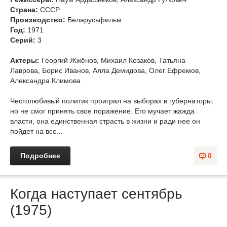
Страна:
СССР
Производство:
Беларусьфильм
Год:
1971
Cерий:
3
Актеры:
Георгий Жжёнов, Михаил Козаков, Татьяна
Лаврова, Борис Иванов, Алла Демидова, Олег Ефремов,
Александра Климова
Честолюбивый политик проиграл на выборах в губернаторы,
но не смог принять свое поражение. Его мучает жажда
власти, она единственная страсть в жизни и ради нее он
пойдет на все...
Подробнее
0
Когда наступает сентябрь
(1975)