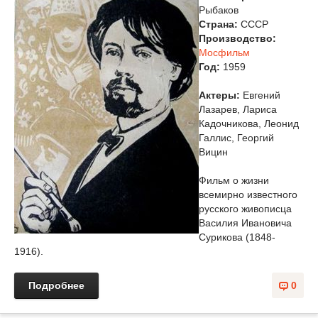
Рыбаков
Страна:
СССР
Производство:
Мосфильм
Год:
1959
Актеры:
Евгений
Лазарев, Лариса
Кадочникова, Леонид
Галлис, Георгий
Вицин
Фильм о жизни
всемирно известного
русского живописца
Василия Ивановича
Сурикова (1848-
1916).
Подробнее
0