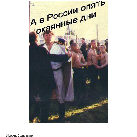
Жанр:
драма