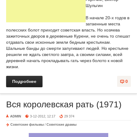
Шульгин
В начале 20-х годов в
затаенные места
полесских болот приходит советская власть. Но хозяева
зажиточных дворов в деревеньке Курени, не очень то спешат
отдавать свои исконные земли бедным крестьянам.
Шальные банды до смерти запугивают людей. Но крестьяне
решили не ждать светлого завтра, а своими силами, всей
деревней начать прокладывать гать через болото к новой
жизни.
Подробнее
0
Вся королевская рать (1971)
ADMIN
3-12-2012, 12:17
29 374
Советские фильмы
/
Советские драмы