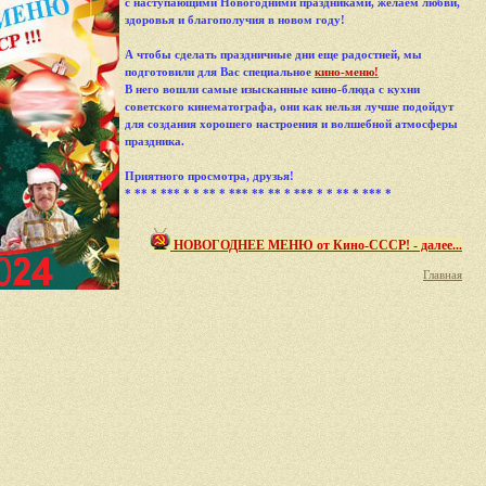
с наступающими Новогодними праздниками, желаем любви,
здоровья и благополучия в новом году!
А чтобы сделать праздничные дни еще радостней, мы
подготовили для Вас специальное
кино-меню!
В него вошли самые изысканные кино-блюда с кухни
советского кинематографа, они как нельзя лучше подойдут
для создания хорошего настроения и волшебной атмосферы
праздника.
Приятного просмотра, друзья!
* ** * *** * * ** * *** ** ** * *** * * ** * *** *
НОВОГОДНЕЕ МЕНЮ от Кино-СССР! - далее...
Главная