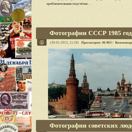
приблизительным подсчётам...
Фотографии СССР 1985 год
(30-01-2013, 11:29)
Просмотров: 46 063 / Комментар
Фотографии советских люде