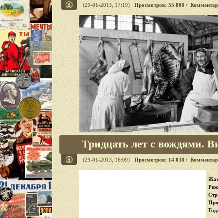
(29-01-2013, 17:19)
Просмотров: 55 808 / Комментар
Тридцать лет с вождями. Ви
(29-01-2013, 16:09)
Просмотров: 14 038 / Комментар
Жан
Реж
Стр
Про
Год