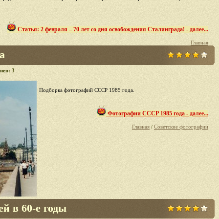
Статья: 2 февраля – 70 лет со дня освобождения Сталинграда! - далее...
Главная
а
иев: 3
Подборка фотографий СССР 1985 года.
Фотографии СССР 1985 года - далее...
Главная
/
Советские фотографии
й в 60-е годы