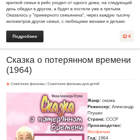
крепкой семьи в рейс уходил от одного дома, на следующий
день обедал в другом, а будят в постели уже в третьем.
Оказалось у "примерного семьянина", через каждую тысячу
километров другая семья, с любящими женами и детьми.
Подробнее
4
Сказка о потерянном времени
(1964)
Советские фильмы
/
Советские фильмы для детей
Жанр:
сказка
Режиссер:
Александр
Птушко
Страна:
СССР
Производство:
Мосфильм
Год:
1964