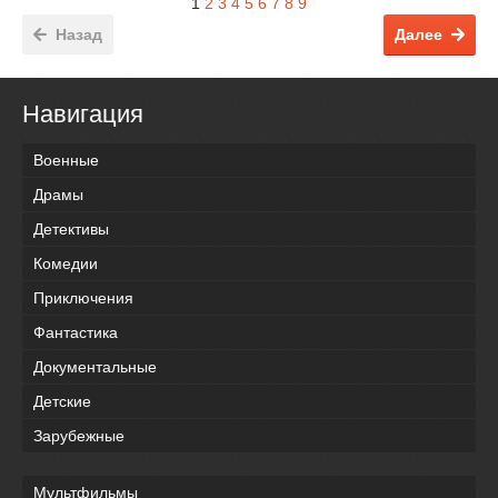
1
2
3
4
5
6
7
8
9
Назад
Далее
Навигация
Военные
Драмы
Детективы
Комедии
Приключения
Фантастика
Документальные
Детские
Зарубежные
Мультфильмы