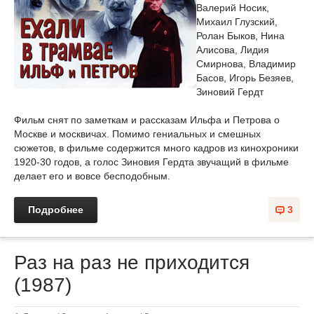
Валерий Носик,
Михаил Глузский,
Ролан Быков, Нина
Алисова, Лидия
Смирнова, Владимир
Басов, Игорь Безяев,
Зиновий Гердт
Фильм снят по заметкам и рассказам Ильфа и Петрова о
Москве и москвичах. Помимо гениальных и смешных
сюжетов, в фильме содержится много кадров из кинохроники
1920-30 годов, а голос Зиновия Гердта звучащий в фильме
делает его и вовсе бесподобным.
Подробнее
3
Раз на раз не приходится
(1987)