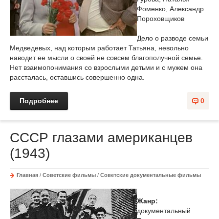
Фоменко, Александр
Пороховщиков
Дело о разводе семьи
Медведевых, над которым работает Татьяна, невольно
наводит ее мысли о своей не совсем благополучной семье.
Нет взаимопонимания со взрослыми детьми и с мужем она
рассталась, оставшись совершенно одна.
Подробнее
0
СССР глазами американцев
(1943)
Главная
/
Советские фильмы
/
Советские документальные фильмы
Жанр:
документальный