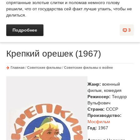
спрятанные золотые слитки и поломав немного голову
решили, что от государства сей факт лучше утаить, чтобы не
делиться.
Подробнее
3
Крепкий орешек (1967)
Главная
/
Советские фильмы
/
Советские фильмы о войне
Жанр:
военный
фильм, комедия
Режиссер:
Теодор
Вульфович
Страна:
СССР
Производство:
Мосфильм
Год:
1967