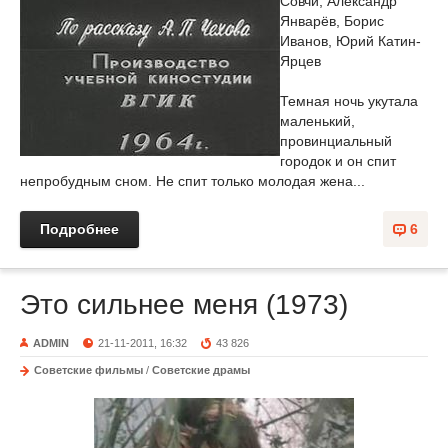
Совчи, Александр
Январёв, Борис
Иванов, Юрий Катин-
Ярцев
Темная ночь укутала
маленький,
провинциальный
городок и он спит
непробудным сном. Не спит только молодая жена...
Подробнее
6
Это сильнее меня (1973)
ADMIN
21-11-2011, 16:32
43 826
Советские фильмы
/
Советские драмы