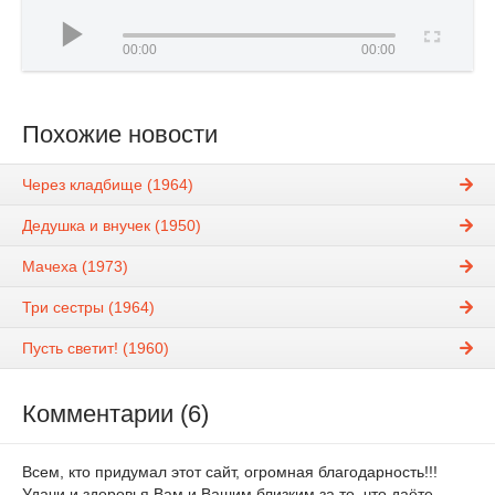
00:00
00:00
Похожие новости
Через кладбище (1964)
Дедушка и внучек (1950)
Мачеха (1973)
Три сестры (1964)
Пусть светит! (1960)
Комментарии (6)
Всем, кто придумал этот сайт, огромная благодарность!!!
Удачи и здоровья Вам и Вашим близким за то, что даёте