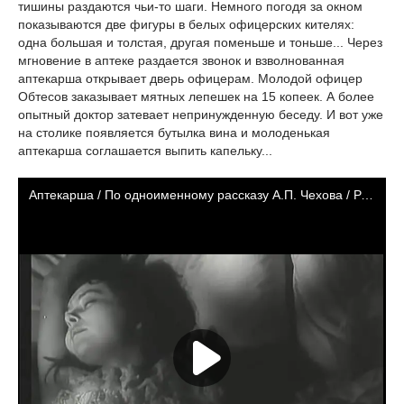
тишины раздаются чьи-то шаги. Немного погодя за окном
показываются две фигуры в белых офицерских кителях:
одна большая и толстая, другая поменьше и тоньше... Через
мгновение в аптеке раздается звонок и взволнованная
аптекарша открывает дверь офицерам. Молодой офицер
Обтесов заказывает мятных лепешек на 15 копеек. А более
опытный доктор затевает непринужденную беседу. И вот уже
на столике появляется бутылка вина и молоденькая
аптекарша соглашается выпить капельку...