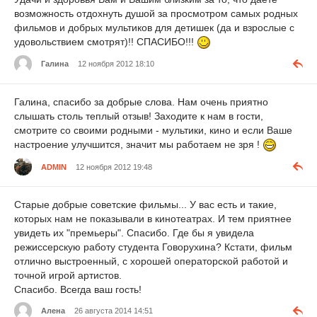
возможность отдохнуть душой за просмотром самых родных
фильмов и добрых мультиков для детишек (да и взрослые с
удовольствием смотрят)!! СПАСИБО!!!
Галина
12 ноября 2012 18:10
Галина, спасибо за добрые слова. Нам очень приятно
слышать столь теплый отзыв! Заходите к нам в гости,
смотрите со своими родными - мультики, кино и если Ваше
настроение улучшится, значит мы работаем не зря !
ADMIN
12 ноября 2012 19:48
Старые добрые советские фильмы... У вас есть и такие,
которых нам не показывали в кинотеатрах. И тем приятнее
увидеть их "премьеры". Спасибо. Где бы я увидела
режиссерскую работу студента Говорухина? Кстати, фильм
отлично выстроенный, с хорошей операторской работой и
точной игрой артистов.
Спасибо. Всегда ваш гость!
Алена
26 августа 2014 14:51