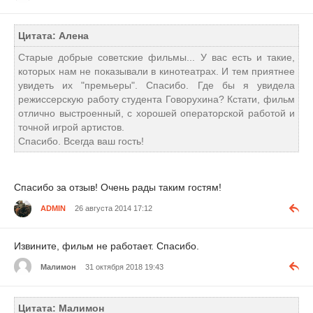
Цитата: Алена
Старые добрые советские фильмы... У вас есть и такие,
которых нам не показывали в кинотеатрах. И тем приятнее
увидеть их "премьеры". Спасибо. Где бы я увидела
режиссерскую работу студента Говорухина? Кстати, фильм
отлично выстроенный, с хорошей операторской работой и
точной игрой артистов.
Спасибо. Всегда ваш гость!
Спасибо за отзыв! Очень рады таким гостям!
ADMIN
26 августа 2014 17:12
Извините, фильм не работает. Спасибо.
Малимон
31 октября 2018 19:43
Цитата: Малимон