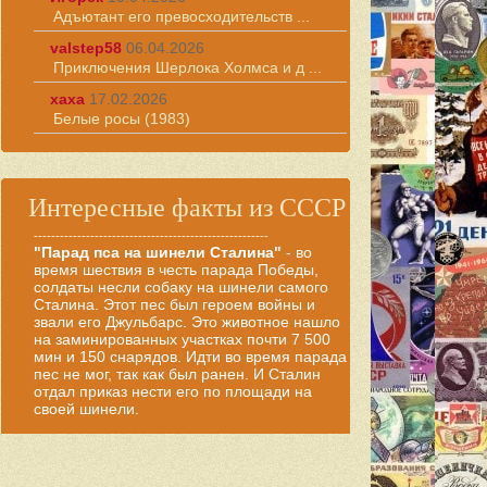
Адъютант его превосходительств ...
valstep58
06.04.2026
Приключения Шерлока Холмса и д ...
хаха
17.02.2026
Белые росы (1983)
Интересные факты из СССР
------------------------------------------------------
"Парад пса на шинели Сталина"
- во
время шествия в честь парада Победы,
солдаты несли собаку на шинели самого
Сталина. Этот пес был героем войны и
звали его Джульбарс. Это животное нашло
на заминированных участках почти 7 500
мин и 150 снарядов. Идти во время парада
пес не мог, так как был ранен. И Сталин
отдал приказ нести его по площади на
своей шинели.