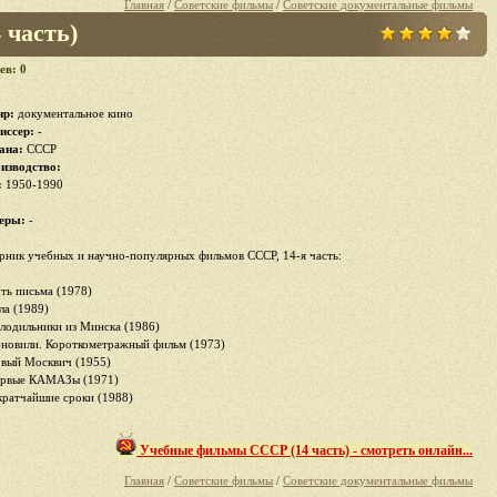
Главная
/
Советские фильмы
/
Советские документальные фильмы
часть)
ев: 0
р:
документальное кино
иссер:
-
ана:
СССР
изводство:
:
1950-1990
еры:
-
рник учебных и научно-популярных фильмов СССР, 14-я часть:
уть письма (1978)
ла (1989)
олодильники из Минска (1986)
бновили. Короткометражный фильм (1973)
овый Москвич (1955)
ервые КАМАЗы (1971)
 кратчайшие сроки (1988)
Учебные фильмы СССР (14 часть) - смотреть онлайн...
Главная
/
Советские фильмы
/
Советские документальные фильмы