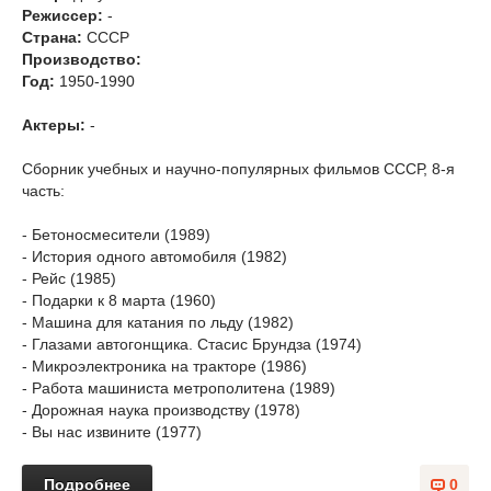
Режиссер:
-
Страна:
СССР
Производство:
Год:
1950-1990
Актеры:
-
Сборник учебных и научно-популярных фильмов СССР, 8-я
часть:
- Бетоносмесители (1989)
- История одного автомобиля (1982)
- Рейс (1985)
- Подарки к 8 марта (1960)
- Машина для катания по льду (1982)
- Глазами автогонщика. Стасис Брундза (1974)
- Микроэлектроника на тракторе (1986)
- Работа машиниста метрополитена (1989)
- Дорожная наука производству (1978)
- Вы нас извините (1977)
Подробнее
0