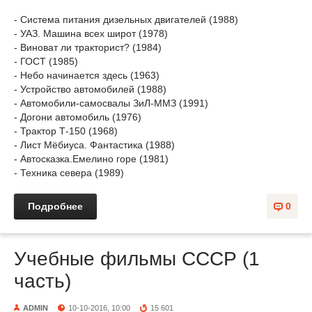
- Система питания дизельных двигателей (1988)
- УАЗ. Машина всех широт (1978)
- Виноват ли тракторист? (1984)
- ГОСТ (1985)
- Небо начинается здесь (1963)
- Устройство автомобилей (1988)
- Автомобили-самосвалы ЗиЛ-ММЗ (1991)
- Догони автомобиль (1976)
- Трактор Т-150 (1968)
- Лист Мёбиуса. Фантастика (1988)
- Автосказка.Емелино горе (1981)
- Техника севера (1989)
Подробнее
0
Учебные фильмы СССР (1
часть)
ADMIN
10-10-2016, 10:00
15 601