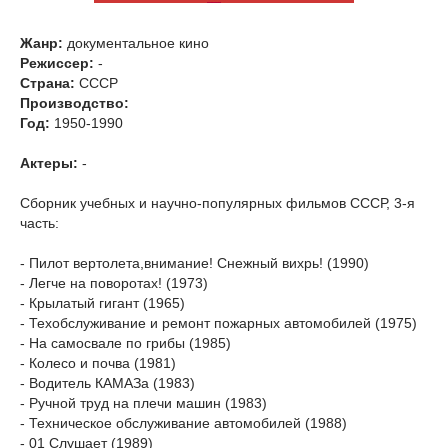
Жанр:
документальное кино
Режиссер:
-
Страна:
СССР
Производство:
Год:
1950-1990
Актеры:
-
Сборник учебных и научно-популярных фильмов СССР, 3-я
часть:
- Пилот вертолета,внимание! Снежный вихрь! (1990)
- Легче на поворотах! (1973)
- Крылатый гигант (1965)
- Техобслуживание и ремонт пожарных автомобилей (1975)
- На самосвале по грибы (1985)
- Колесо и почва (1981)
- Водитель КАМАЗа (1983)
- Ручной труд на плечи машин (1983)
- Техническое обслуживание автомобилей (1988)
- 01 Слушает (1989)