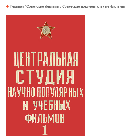
Главная
/
Советские фильмы
/
Советские документальные фильмы