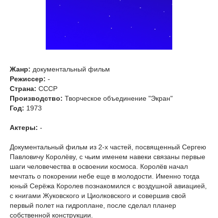
Жанр:
документальный фильм
Режиссер:
-
Страна:
СССР
Производство:
Творческое объединение "Экран"
Год:
1973
Актеры:
-
Документальный фильм из 2-х частей, посвященный Сергею
Павловичу Королёву, с чьим именем навеки связаны первые
шаги человечества в освоении космоса. Королёв начал
мечтать о покорении небе еще в молодости. Именно тогда
юный Серёжа Королев познакомился с воздушной авиацией,
с книгами Жуковского и Циолковского и совершив свой
первый полет на гидроплане, после сделал планер
собственной конструкции.