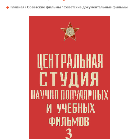
Главная
/
Советские фильмы
/
Советские документальные фильмы