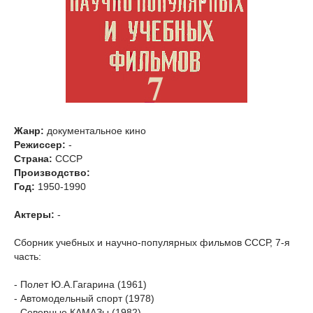
Жанр:
документальное кино
Режиссер:
-
Страна:
СССР
Производство:
Год:
1950-1990
Актеры:
-
Сборник учебных и научно-популярных фильмов СССР, 7-я
часть:
- Полет Ю.А.Гагарина (1961)
- Автомодельный спорт (1978)
- Северные КАМАЗы (1982)