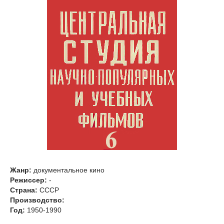
Жанр:
документальное кино
Режиссер:
-
Страна:
СССР
Производство:
Год:
1950-1990