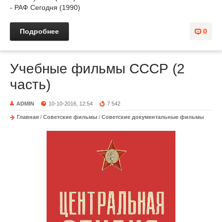
- РАФ Сегодня (1990)
Подробнее
0
Учебные фильмы СССР (2
часть)
ADMIN
10-10-2016, 12:54
7 542
Главная
/
Советские фильмы
/
Советские документальные фильмы