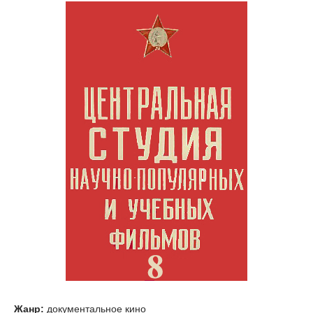
Жанр:
документальное кино