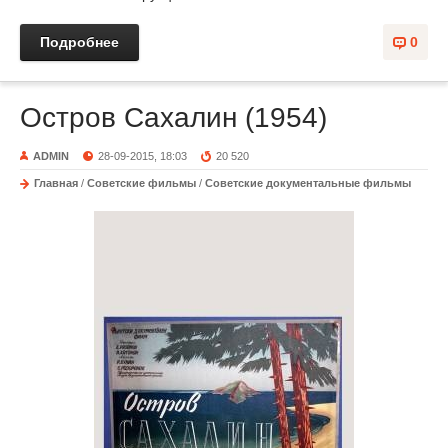
Подробнее
0
Остров Сахалин (1954)
ADMIN
28-09-2015, 18:03
20 520
Главная
/
Советские фильмы
/
Советские документальные фильмы