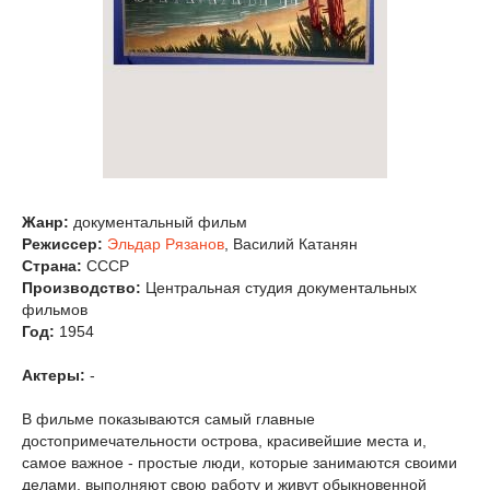
Жанр:
документальный фильм
Режиссер:
Эльдар Рязанов
, Василий Катанян
Страна:
СССР
Производство:
Центральная студия документальных
фильмов
Год:
1954
Актеры:
-
В фильме показываются самый главные
достопримечательности острова, красивейшие места и,
самое важное - простые люди, которые занимаются своими
делами, выполняют свою работу и живут обыкновенной