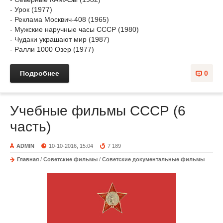
- Урок (1977)
- Реклама Москвич-408 (1965)
- Мужские наручные часы СССР (1980)
- Чудаки украшают мир (1987)
- Ралли 1000 Озер (1977)
Подробнее
0
Учебные фильмы СССР (6
часть)
ADMIN
10-10-2016, 15:04
7 189
Главная
/
Советские фильмы
/
Советские документальные фильмы