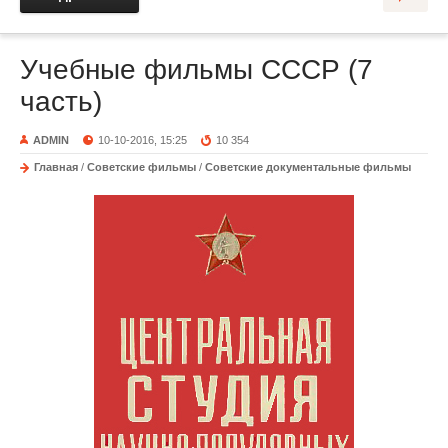
Учебные фильмы СССР (7
часть)
ADMIN
10-10-2016, 15:25
10 354
Главная
/
Советские фильмы
/
Советские документальные фильмы