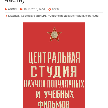
ADMIN
10-10-2016, 14:51
6 988
Главная
/
Советские фильмы
/
Советские документальные фильмы