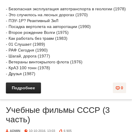
- Безопасная эксплуатация автотранспорта в геологии (1978)
- Это случилось на лесных дорогах (1970)
- ПЭУ-1Р? Реактивный ЗиЛ
- Посадка вертолета на авторотации (1990)
- Второе рождение Волги (1975)
- Как работать без травм (1983)
- 01 Слушает (1989)
- РАФ Сегодня (1990)
- Шагай, дорога (1977)
- Ветераны винтокрылого флота (1976)
- КрАЗ 100 тонн (1978)
- Друзья (1987)
Подробнее
0
Учебные фильмы СССР (3
часть)
ADMIN
10-10-2016, 13:03
6 905