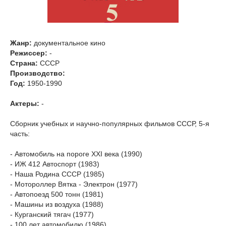
Жанр:
документальное кино
Режиссер:
-
Страна:
СССР
Производство:
Год:
1950-1990
Актеры:
-
Сборник учебных и научно-популярных фильмов СССР, 5-я
часть:
- Автомобиль на пороге ХХI века (1990)
- ИЖ 412 Автоспорт (1983)
- Наша Родина СССР (1985)
- Мотороллер Вятка - Электрон (1977)
- Автопоезд 500 тонн (1981)
- Машины из воздуха (1988)
- Курганский тягач (1977)
- 100 лет автомобилю (1986)