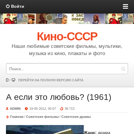
Войти
Кино-СССР
Наши любимые советские фильмы, мультики,
музыка из кино, плакаты и фото
ПЕРЕЙТИ НА ПОЛНУЮ ВЕРСИЮ САЙТА
А если это любовь? (1961)
ADMIN
19-05-2012, 00:07
38 713
Главная
/
Советские фильмы
/
Советские драмы
Жанр:
драма