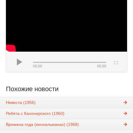
00:00
00:00
Похожие новости
Невеста (1956)
Ребята с Канонерского (1960)
Времена года (киноальманах) (1968)