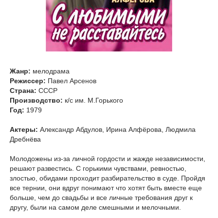
Жанр:
мелодрама
Режиссер:
Павел Арсенов
Страна:
СССР
Производство:
к/c им. М.Горького
Год:
1979
Актеры:
Александр Абдулов, Ирина Алфёрова, Людмила
Дребнёва
Молодожены из-за личной гордости и жажде независимости,
решают развестись. С горькими чувствами, ревностью,
злостью, обидами проходит разбирательство в суде. Пройдя
все тернии, они вдруг понимают что хотят быть вместе еще
больше, чем до свадьбы и все личные требования друг к
другу, были на самом деле смешными и мелочными.