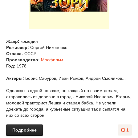
Жанр:
комедия
Режиссер:
Сергей Никоненко
Страна:
СССР
Производство:
Мосфильм
Год:
1978
Актеры:
Борис Сабуров, Иван Рыжов, Андрей Смоляков...
Однажды в одной повозке, но каждый по своим делам,
отправились из деревни в город - Николай Иванович, Егорыч,
молодой тракторист Лешка и старая бабка. Не успели
доехать до города, а курьезные ситуации так и сыпятся на
них со всех сторон.
Подробнее
1