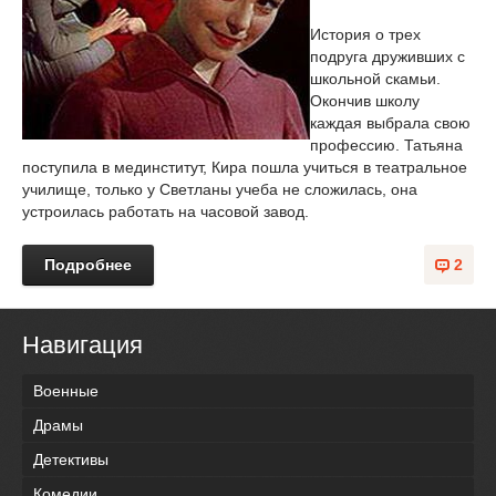
История о трех
подруга друживших с
школьной скамьи.
Окончив школу
каждая выбрала свою
профессию. Татьяна
поступила в мединститут, Кира пошла учиться в театральное
училище, только у Светланы учеба не сложилась, она
устроилась работать на часовой завод.
Подробнее
2
Навигация
Военные
Драмы
Детективы
Комедии