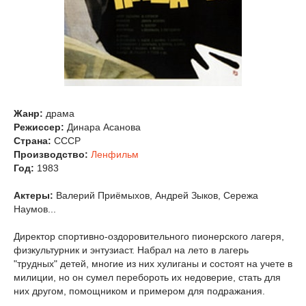
Жанр:
драма
Режиссер:
Динара Асанова
Страна:
СССР
Производство:
Ленфильм
Год:
1983
Актеры:
Валерий Приёмыхов, Андрей Зыков, Сережа
Наумов...
Директор спортивно-оздоровительного пионерского лагеря,
физкультурник и энтузиаст. Набрал на лето в лагерь
"трудных" детей, многие из них хулиганы и состоят на учете в
милиции, но он сумел перебороть их недоверие, стать для
них другом, помощником и примером для подражания.