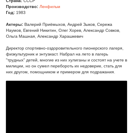
Страна:
СССР
Производство:
Ленфильм
Год:
1983
Актеры:
Валерий Приёмыхов, Андрей Зыков, Сережа
Наумов, Евгений Никитин, Олег Хорев, Александр Совков,
Ольга Машная, Александр Харашкевич
Директор спортивно-оздоровительного пионерского лагеря,
физкультурник и энтузиаст. Набрал на лето в лагерь
"трудных" детей, многие из них хулиганы и состоят на учете в
милиции, но он сумел перебороть их недоверие, стать для
них другом, помощником и примером для подражания.