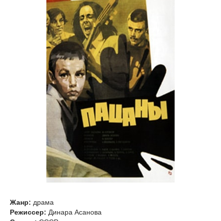
Жанр:
драма
Режиссер:
Динара Асанова