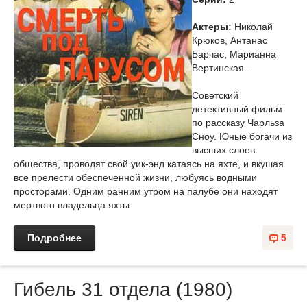
Актеры:
Николай
Крюков, Антанас
Барчас, Марианна
Вертинская...
Советский
детективный фильм
по рассказу Чарльза
Сноу. Юные богачи из
высших слоев
общества, проводят свой уик-энд катаясь на яхте, и вкушая
все прелести обеспеченной жизни, любуясь водными
просторами. Одним ранним утром на палубе они находят
мертвого владельца яхты.
Подробнее
5
Гибель 31 отдела (1980)