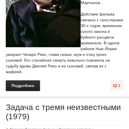
Мартынов...
Действие фильма
связано с гангстерами
30-х годов, временем
сухого закона и
буйного расцвета
криминала. В одном
районе Нью-Йорка
умирает Чезаре Рико, глава семьи, муж и отец троих
сыновей. Его случайная смерть невольно повлияла на
судьбу вдовы Джeлии Рико и ее сыновей, связав их с
мафией...
Подробнее
1
Задача с тремя неизвестными
(1979)