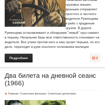
грузовых машин,
враньем отправляет
простого и честного
водителя Румянцева
в рейс с краденым
грузом. В дороге
Румянцева останавливают и обнаружив "левый" груз сажают
в тюрьму. Начальник базы всю ответственность спихивает на
водителя. Все улики против него и ему грозит тюрьма, но его
дело, переходит в руки опытного полковника милиции.
Подробнее
2
Два билета на дневной сеанс
(1966)
Главная
/
Советские фильмы
/
Советские детективы