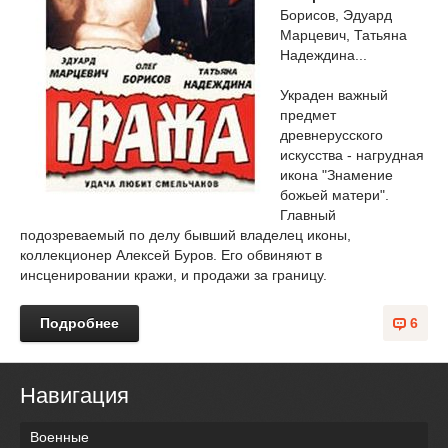
Борисов, Эдуард
Марцевич, Татьяна
Надеждина...
Украден важный
предмет
древнерусского
искусства - нагрудная
икона "Знамение
божьей матери".
Главный
подозреваемый по делу бывший владелец иконы,
коллекционер Алексей Буров. Его обвиняют в
инсценировании кражи, и продажи за границу.
Подробнее
6
Навигация
Военные