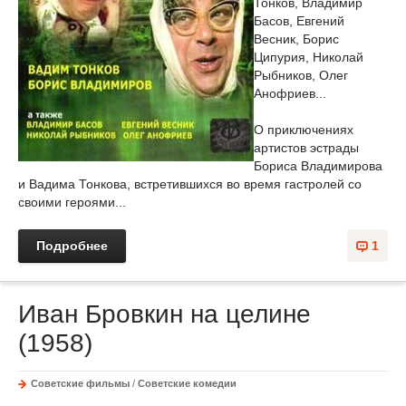
Тонков, Владимир
Басов, Евгений
Весник, Борис
Ципурия, Николай
Рыбников, Олег
Анофриев...
О приключениях
артистов эстрады
Бориса Владимирова
и Вадима Тонкова, встретившихся во время гастролей со
своими героями...
Подробнее
1
Иван Бровкин на целине
(1958)
Советские фильмы
/
Советские комедии