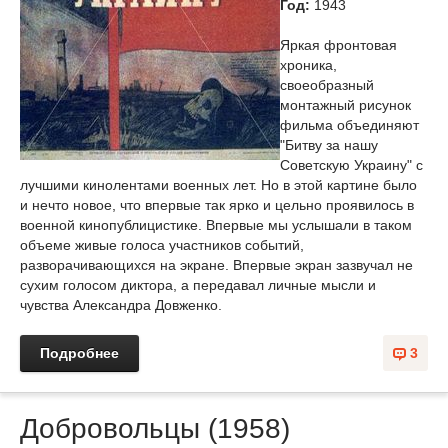
Год:
1943
Яркая фронтовая
хроника,
своеобразный
монтажный рисунок
фильма объединяют
"Битву за нашу
Советскую Украину" с
лучшими кинолентами военных лет. Но в этой картине было
и нечто новое, что впервые так ярко и цельно проявилось в
военной кинопублицистике. Впервые мы услышали в таком
объеме живые голоса участников событий,
разворачивающихся на экране. Впервые экран зазвучал не
сухим голосом диктора, а передавал личные мысли и
чувства Александра Довженко.
Подробнее
3
Добровольцы (1958)