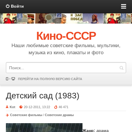
Войти
Кино-СССР
Наши любимые советские фильмы, мультики,
музыка из кино, плакаты и фото
ПЕРЕЙТИ НА ПОЛНУЮ ВЕРСИЮ САЙТА
Детский сад (1983)
Kot
20-12-2011, 13:22
46 471
Советские фильмы
/
Советские драмы
Жанр:
драма