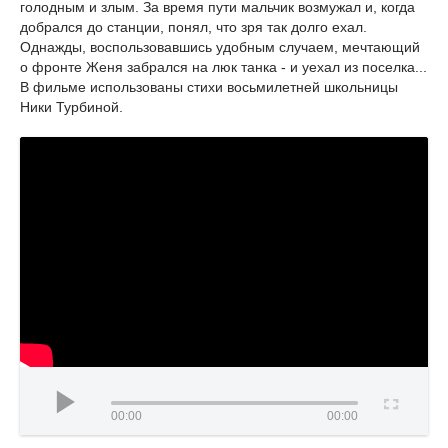
голодным и злым. За время пути мальчик возмужал и, когда
добрался до станции, понял, что зря так долго ехал.
Однажды, воспользовавшись удобным случаем, мечтающий
о фронте Женя забрался на люк танка - и уехал из поселка...
В фильме использованы стихи восьмилетней школьницы
Ники Турбиной.
00:00
00:00