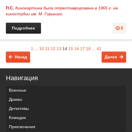
П.С.
Кинокартина была отреставрирована в 1965 г. на
киностудии им. М. Горького.
Подробнее
5
1
...
10
11
12
13
14
15
16
17
18
...
41
Назад
Далее
Навигация
Военные
Драмы
Детективы
Комедии
Приключения