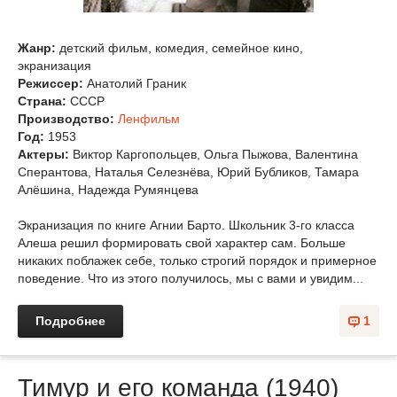
Жанр:
детский фильм, комедия, семейное кино,
экранизация
Режиссер:
Анатолий Граник
Страна:
СССР
Производство:
Ленфильм
Год:
1953
Актеры:
Виктор Каргопольцев, Ольга Пыжова, Валентина
Сперантова, Наталья Селезнёва, Юрий Бубликов, Тамара
Алёшина, Надежда Румянцева
Экранизация по книге Агнии Барто. Школьник 3-го класса
Алеша решил формировать свой характер сам. Больше
никаких поблажек себе, только строгий порядок и примерное
поведение. Что из этого получилось, мы с вами и увидим...
Подробнее
1
Тимур и его команда (1940)