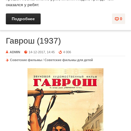
оказался у ребят.
Подробнее
0
Гаврош (1937)
ADMIN
14-12-2017, 14:45
4 006
Советские фильмы
/
Советские фильмы для детей