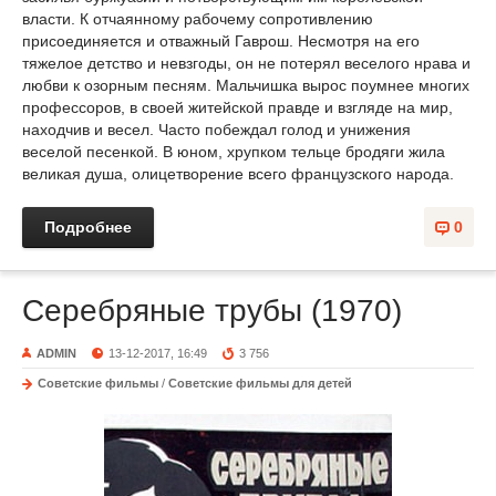
власти. К отчаянному рабочему сопротивлению
присоединяется и отважный Гаврош. Несмотря на его
тяжелое детство и невзгоды, он не потерял веселого нрава и
любви к озорным песням. Мальчишка вырос поумнее многих
профессоров, в своей житейской правде и взгляде на мир,
находчив и весел. Часто побеждал голод и унижения
веселой песенкой. В юном, хрупком тельце бродяги жила
великая душа, олицетворение всего французского народа.
Подробнее
0
Серебряные трубы (1970)
ADMIN
13-12-2017, 16:49
3 756
Советские фильмы
/
Советские фильмы для детей