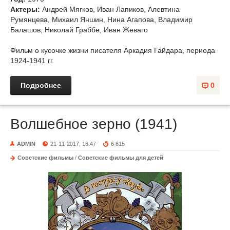
Актеры:
Андрей Мягков, Иван Лапиков, Алевтина
Румянцева, Михаил Яншин, Нина Агапова, Владимир
Балашов, Николай Граббе, Иван Жеваго
Фильм о кусочке жизни писателя Аркадия Гайдара, периода
1924-1941 гг.
Подробнее
0
Волшебное зерно (1941)
ADMIN
21-11-2017, 16:47
6 615
Советские фильмы
/
Советские фильмы для детей