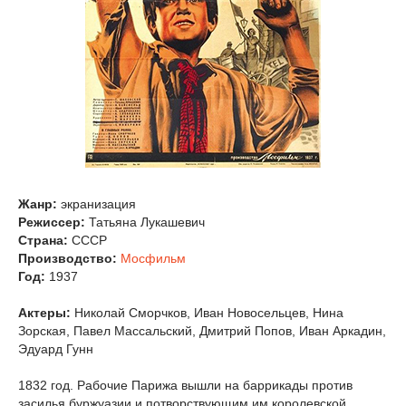
Жанр:
экранизация
Режиссер:
Татьяна Лукашевич
Страна:
СССР
Производство:
Мосфильм
Год:
1937
Актеры:
Николай Сморчков, Иван Новосельцев, Нина
Зорская, Павел Массальский, Дмитрий Попов, Иван Аркадин,
Эдуард Гунн
1832 год. Рабочие Парижа вышли на баррикады против
засилья буржуазии и потворствующим им королевской