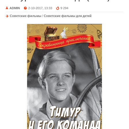
ADMIN
2-10-2017, 13:33
9 294
Советские фильмы
/
Советские фильмы для детей