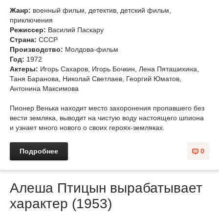
Жанр:
военный фильм, детектив, детский фильм,
приключения
Режиссер:
Василий Паскару
Страна:
СССР
Производство:
Молдова-фильм
Год:
1972
Актеры:
Игорь Сахаров, Игорь Бочкин, Лена Пяташихина,
Таня Баранова, Николай Светлаев, Георгий Юматов,
Антонина Максимова
Пионер Венька находит место захоронения пропавшего без
вести земляка, выводит на чистую воду настоящего шпиона
и узнает много нового о своих героях-земляках.
Подробнее
0
Алеша Птицын вырабатывает
характер (1953)