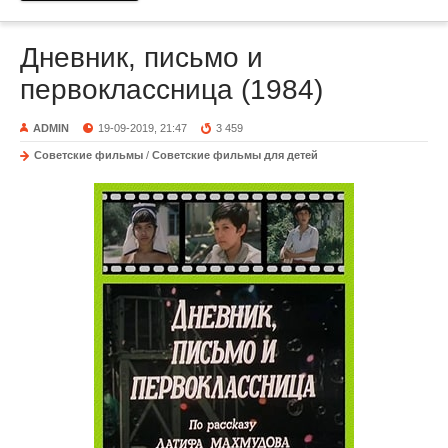
Дневник, письмо и
первоклассница (1984)
ADMIN
19-09-2019, 21:47
3 459
Советские фильмы
/
Советские фильмы для детей