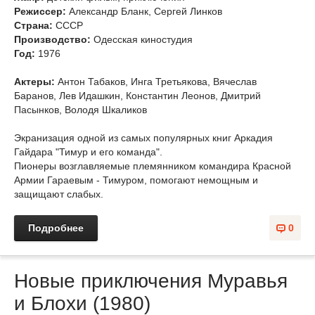
Режиссер:
Александр Бланк, Сергей Линков
Страна:
СССР
Производство:
Одесская киностудия
Год:
1976
Актеры:
Антон Табаков, Инга Третьякова, Вячеслав
Баранов, Лев Идашкин, Константин Леонов, Дмитрий
Пасынков, Володя Шкаликов
Экранизация одной из самых популярных книг Аркадия
Гайдара "Тимур и его команда".
Пионеры возглавляемые племянником командира Красной
Армии Гараевым - Тимуром, помогают немощным и
защищают слабых.
Подробнее
0
Новые приключения Муравья
и Блохи (1980)