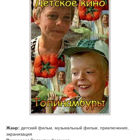
Жанр:
детский фильм, музыкальный фильм, приключения,
экранизация