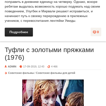
поправить в дневнике единицу на четверку. Однако, вскоре
ребятам выдалась возможность хорошо подумать над своим
поведением, Улугбек и Мирвали решают исправиться, и
начинают путь к своему перерождению в прилежных
учеников, с перевоспитания лентяйки Умиды.
Подробнее
0
Туфли с золотыми пряжками
(1976)
ADMIN
17-09-2019, 12:43
4 466
Советские фильмы
/
Советские фильмы для детей