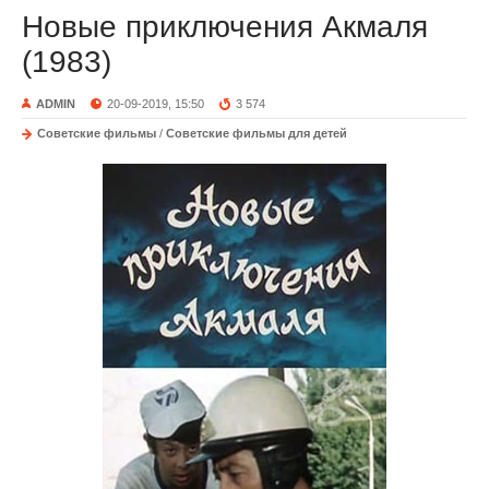
Новые приключения Акмаля
(1983)
ADMIN
20-09-2019, 15:50
3 574
Советские фильмы
/
Советские фильмы для детей