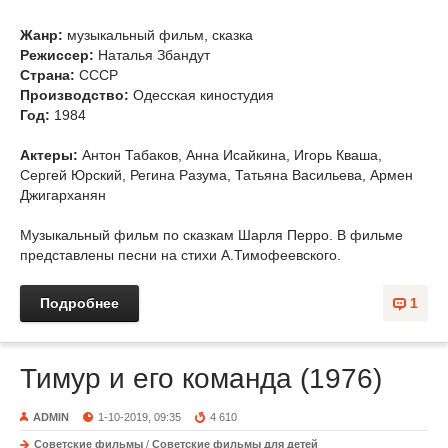
Жанр:
музыкальный фильм, сказка
Режиссер:
Наталья Збандут
Страна:
СССР
Производство:
Одесская киностудия
Год:
1984
Актеры:
Антон Табаков, Анна Исайкина, Игорь Кваша,
Сергей Юрский, Регина Разума, Татьяна Васильева, Армен
Джигарханян
Музыкальный фильм по сказкам Шарля Перро. В фильме
представлены песни на стихи А.Тимофеевского.
Подробнее
1
Тимур и его команда (1976)
ADMIN
1-10-2019, 09:35
4 610
Советские фильмы
/
Советские фильмы для детей