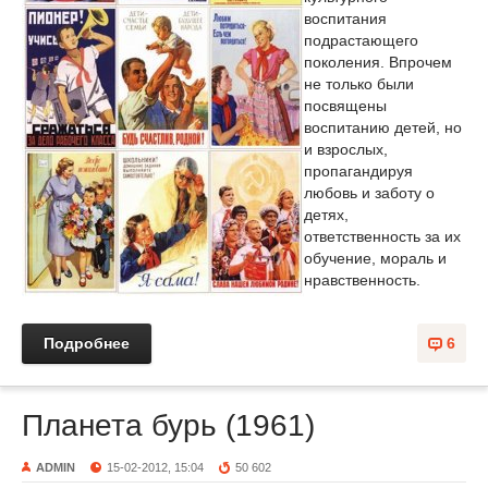
воспитания
подрастающего
поколения. Впрочем
не только были
посвящены
воспитанию детей, но
и взрослых,
пропагандируя
любовь и заботу о
детях,
ответственность за их
обучение, мораль и
нравственность.
Подробнее
6
Планета бурь (1961)
ADMIN
15-02-2012, 15:04
50 602