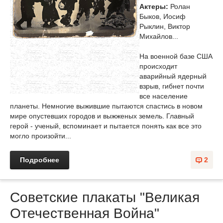
Актеры:
Ролан
Быков, Иосиф
Рыклин, Виктор
Михайлов...
На военной базе США
происходит
аварийный ядерный
взрыв, гибнет почти
все население
планеты. Немногие выжившие пытаются спастись в новом
мире опустевших городов и выжженых земель. Главный
герой - ученый, вспоминает и пытается понять как все это
могло произойти...
Подробнее
2
Советские плакаты "Великая
Отечественная Война"