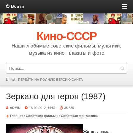
Войти
Кино-СССР
Наши любимые советские фильмы, мультики,
музыка из кино, плакаты и фото
ПЕРЕЙТИ НА ПОЛНУЮ ВЕРСИЮ САЙТА
Зеркало для героя (1987)
ADMIN
18-02-2012, 14:51
35 885
Главная
/
Советские фильмы
/
Советская фантастика
Жанр:
драма,