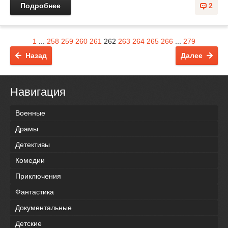
Подробнее
2
1
...
258
259
260
261
262
263
264
265
266
...
279
Назад
Далее
Навигация
Военные
Драмы
Детективы
Комедии
Приключения
Фантастика
Документальные
Детские