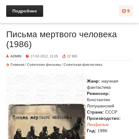
Подробнее
9
Письма мертвого человека
(1986)
ADMIN
17-02-2012, 15:05
22 965
Главная
/
Советские фильмы
/
Советская фантастика
Жанр:
научная
фантастика
Режиссер:
Константин
Лопушанский
Страна:
СССР
Производство:
Ленфильм
Год:
1986