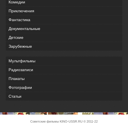
Комедии
Приключения
Фантастика
Документальные
Детские
Зарубежные
Мультфильмы
Радиозаписи
Плакаты
Фотографии
Статьи
Советские фильмы
KINO-USSR.RU
© 2011-22