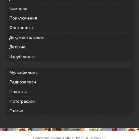
Комедии
Приключения
Фантастика
Документальные
Детские
Зарубежные
Мультфильмы
Радиозаписи
Плакаты
Фотографии
Статьи
Советские фильмы
KINO-USSR.RU
© 2011-22