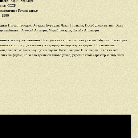
иссер:
Юрий Квачадзе
ана:
СССР
изводство:
Грузия-фильм
:
1986
еры:
Нугзар Гогодзе, Элгуджа Бурдули, Леван Пилпани, Иосеб Джачвлиани, Важа
цхелайшвили, Алексей Антаури, Мераб Бекаури, Элгайя Апциаури
зимних каникулах школьник Нико уезжал в горы, гостить у своей бабушки. Как-то раз
пошел в гости к родственнику живущему неподалеку на ферме. Но сильнейший
гопад перекрыл мальчику путь к людям. Почти неделю Нико пережил в тяжелых
овиях на ферме, но за это время он много узнал, укрепил свой характер и силу воли.