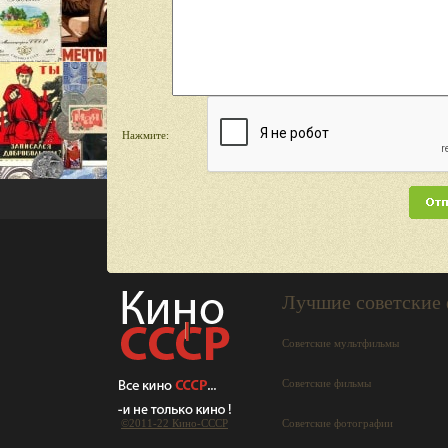
Нажмите:
Лучшие советские
Советские мультфильмы
Советские фильмы
©2011-22 Кино-СCCР
Советские фотографии