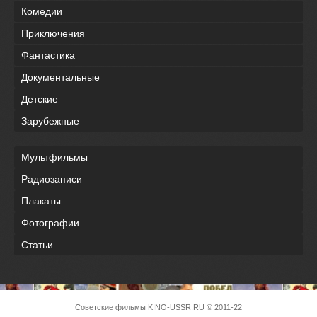
Комедии
Приключения
Фантастика
Документальные
Детские
Зарубежные
Мультфильмы
Радиозаписи
Плакаты
Фотографии
Статьи
Советские фильмы
KINO-USSR.RU
© 2011-22