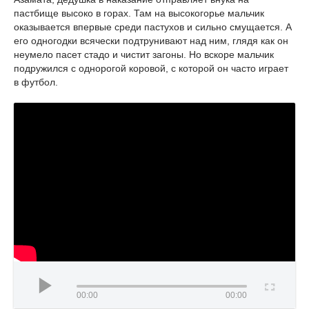
пастбище высоко в горах. Там на высокогорье мальчик
оказывается впервые среди пастухов и сильно смущается. А
его одногодки всячески подтрунивают над ним, глядя как он
неумело пасет стадо и чистит загоны. Но вскоре мальчик
подружился с однорогой коровой, с которой он часто играет
в футбол.
00:00
00:00