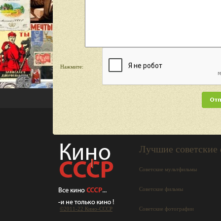
Нажмите:
Лучшие советские
Советские мультфильмы
Советские фильмы
©2011-22 Кино-СCCР
Советские фотографии