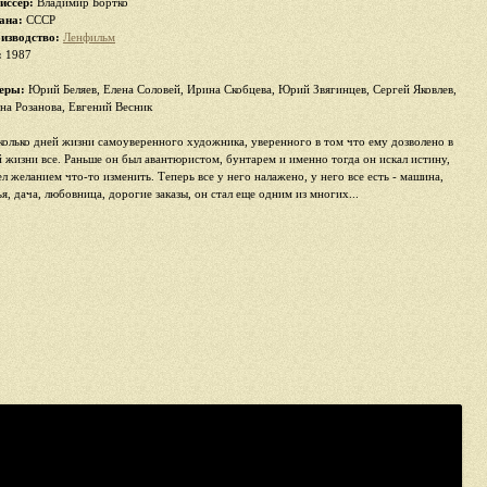
иссер:
Владимир Бортко
ана:
СССР
изводство:
Ленфильм
:
1987
еры:
Юрий Беляев, Елена Соловей, Ирина Скобцева, Юрий Звягинцев, Сергей Яковлев,
на Розанова, Евгений Весник
колько дней жизни самоуверенного художника, уверенного в том что ему дозволено в
й жизни все. Раньше он был авантюристом, бунтарем и именно тогда он искал истину,
ел желанием что-то изменить. Теперь все у него налажено, у него все есть - машина,
я, дача, любовница, дорогие заказы, он стал еще одним из многих...