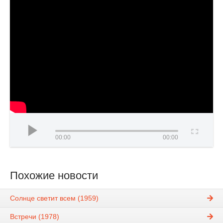
00:00
00:00
Похожие новости
Солнце светит всем (1959)
Встречи (1978)