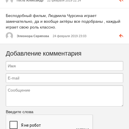
Гость Александр
22 февраля 2019 22:14
Бесподобный фильм, Людмила Чурсина играет
замечательно, да и вообще актёры все подобраны , каждый
играет свою роль классно.
Элеонора Серяпова
24 февраля 2019 23:03
Добавление комментария
Введите слова