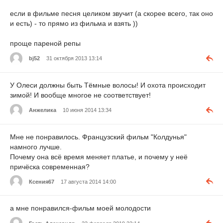
если в фильме песня целиком звучит (а скорее всего, так оно
и есть) - то прямо из фильма и взять ))
проще пареной репы
bj52
31 октября 2013 13:14
У Олеси должны быть Тёмные волосы! И охота происходит
зимой! И вообще многое не соответствует!
Анжелика
10 июня 2014 13:34
Мне не понравилось. Французский фильм "Колдунья"
намного лучше.
Почему она всё время меняет платье, и почему у неё
причёска современная?
Ксения67
17 августа 2014 14:00
а мне понравился-фильм моей молодости