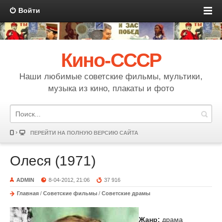
Войти
Кино-СССР
Наши любимые советские фильмы, мультики,
музыка из кино, плакаты и фото
ПЕРЕЙТИ НА ПОЛНУЮ ВЕРСИЮ САЙТА
Олеся (1971)
ADMIN
8-04-2012, 21:06
37 916
Главная
/
Советские фильмы
/
Советские драмы
Жанр:
драма