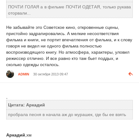
ПОЧТИ ГОЛАЯ а в фильме ПОЧТИ ОДЕТАЯ, только рукава
оторвали...
Не забывайте это Советское кино, откровенные сцены,
пристойно задрапировались. А мелкие несоответствия
фильма и книги, не портит впечатления от фильма, и к слову
говоря не видел ни одного фильма полностью
воспроизводящего книгу. Но атмосфера, характеры, уловил
режиссер отлично. И все равно кто там бьет поддых, и
сколько одежды осталось.
ADMIN
30 октября 2013 09:47
,
Цитата: Аркадий
пробрала песня в начала аж до мурашек, где бы ее взять
Аркадий
,хм