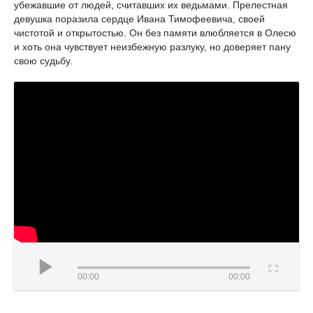
убежавшие от людей, считавших их ведьмами. Прелестная
девушка поразила сердце Ивана Тимофеевича, своей
чистотой и открытостью. Он без памяти влюбляется в Олесю
и хоть она чувствует неизбежную разлуку, но доверяет пану
свою судьбу.
00:00
00:00