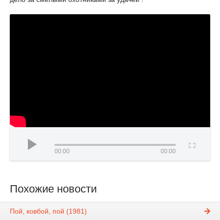
00:00
00:00
Похожие новости
Пой, ковбой, пой (1981)