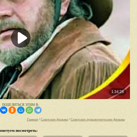
ПОДЕЛИТЬСЯ ЭТИМ В:
Главная
/
Советские фильмы
/
Советские приключенческие фильмы
оветуем посмотреть: