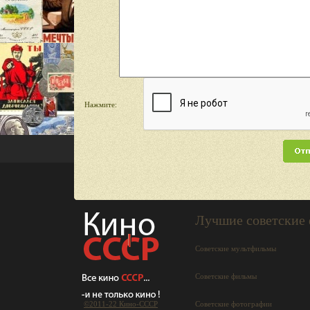
Нажмите:
Лучшие советские
Советские мультфильмы
Советские фильмы
©2011-22 Кино-СCCР
Советские фотографии