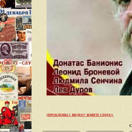
(ПРОБЛЕМЫ С ВИДЕО? ЖМИТЕ СЮДА!)
С