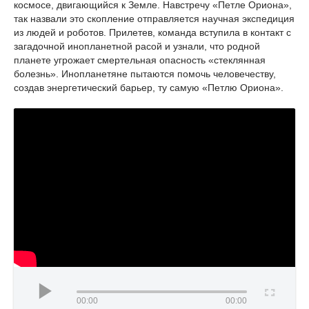
космосе, двигающийся к Земле. Навстречу «Петле Ориона»,
так назвали это скопление отправляется научная экспедиция
из людей и роботов. Прилетев, команда вступила в контакт с
загадочной инопланетной расой и узнали, что родной
планете угрожает смертельная опасность «стеклянная
болезнь». Инопланетяне пытаются помочь человечеству,
создав энергетический барьер, ту самую «Петлю Ориона».
00:00
00:00