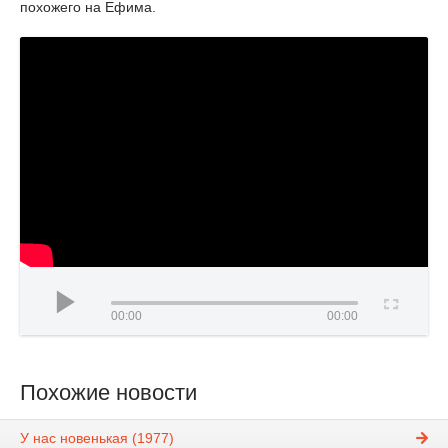
похожего на Ефима.
00:00
00:00
Похожие новости
У нас новенькая (1977)