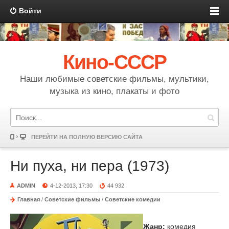
Войти
Кино-СССР
Наши любимые советские фильмы, мультики,
музыка из кино, плакаты и фото
ПЕРЕЙТИ НА ПОЛНУЮ ВЕРСИЮ САЙТА
Ни пуха, ни пера (1973)
ADMIN
4-12-2013, 17:30
44 932
Главная
/
Советские фильмы
/
Советские комедии
Жанр:
комедия