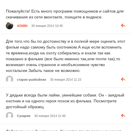
Пожалуйста! Есть много программ помощников и сайтов для
скачивания из сети вконтакте, поищите в яндексе.
ADMIN
30 января 2014 10:45
Для того,что бы по достоинству и в полной мере оценить этот
фильм надо самому быть охотником.А еще если вспомнить
те времена,когда на охоту собирались и ехали так как
показано в фильме (все было именно так,или почти так),то
возникает очень странное и необъяснимое чувство
ностальгии.Забыть такое не возможно.
старик-разбойник
30 января 2014 11:15
У дядьки всегда были лайки, умнейшие собаки. Он - заядлый
охотник и на одного героя похож из фильма. Посмотрите
достойный образец.
Сухарев
30 января 2014 11:48