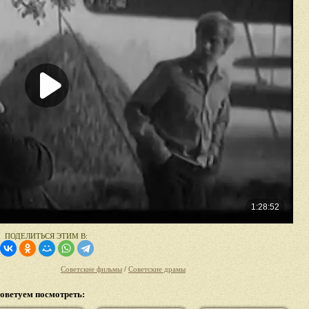
ПОДЕЛИТЬСЯ ЭТИМ В:
Советские фильмы
/
Советские драмы
оветуем посмотреть: