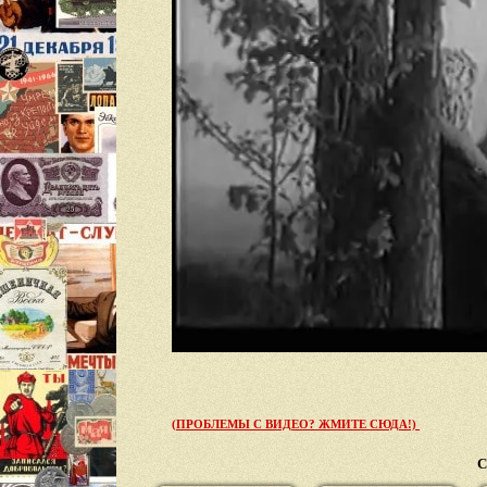
(ПРОБЛЕМЫ С ВИДЕО? ЖМИТЕ СЮДА!)
С