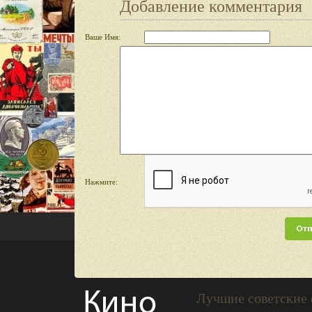
Добавление комментария
Ваше Имя:
Нажмите:
Лучшие советские