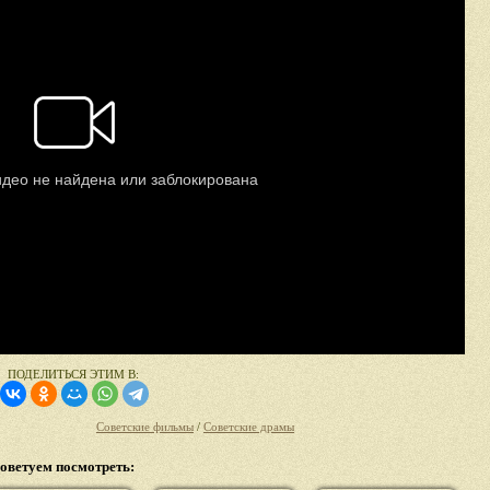
ПОДЕЛИТЬСЯ ЭТИМ В:
Советские фильмы
/
Советские драмы
оветуем посмотреть: