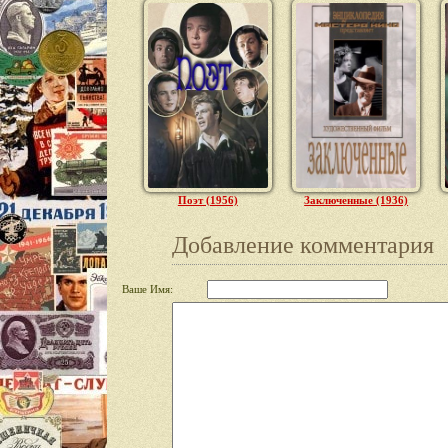
Поэт (1956)
Заключенные (1936)
Добавление комментария
Ваше Имя: