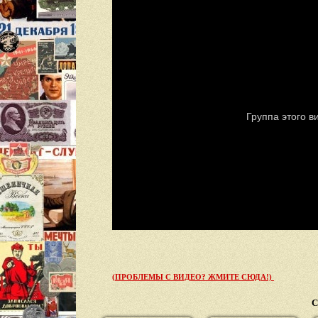
(ПРОБЛЕМЫ С ВИДЕО? ЖМИТЕ СЮДА!)
С