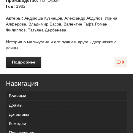
Производство:
ТО "Экран"
Год:
1982
Актеры:
Андрюша Кузнецов, Александр Абдулов, Ирина
Алфёрова, Владимир Басов, Валентин Гафт, Роман
Филиппов, Татьяна Дербенёва
История о мальчугане и его лучшем друге - дворняжке с
улицы.
Подробнее
0
Навигация
Военные
Драмы
Детективы
Комедии
Приключения