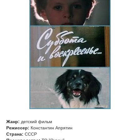
Жанр:
детский фильм
Режиссер:
Константин Апрятин
Страна:
СССР