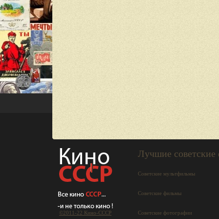
Лучшие советские
Советские мультфильмы
Советские фильмы
©2011-22 Кино-СCCР
Советские фотографии