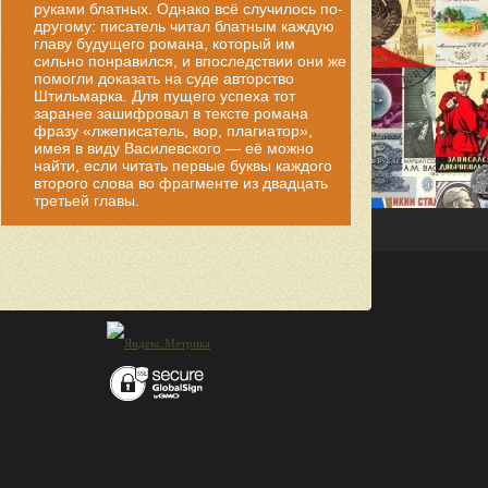
руками блатных. Однако всё случилось по-
другому: писатель читал блатным каждую
главу будущего романа, который им
сильно понравился, и впоследствии они же
помогли доказать на суде авторство
Штильмарка. Для пущего успеха тот
заранее зашифровал в тексте романа
фразу «лжеписатель, вор, плагиатор»,
имея в виду Василевского — её можно
найти, если читать первые буквы каждого
второго слова во фрагменте из двадцать
третьей главы.