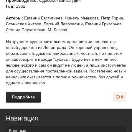
Производство:
Одесская киностудия
Год:
1962
Актеры:
Евгений Евстигнеев, Нинель Мышкова, Пётр Горин,
Станислав Хитров, Евгений Лавровский, Евгений Григорьев,
Леонид Пархоменко, М. Львова
На крупном судостроительном предприятии появляется
новый директор из Ленинграда. Он хороший управленец,
образованный, дисциплинированный, честный, но при этом
он как говорят в народе "сухарь". Будто нет в нём ничего
человеческого и сам он видит не людей, а лишь инструменты
для осуществления поставленной задачи. Постепенно новый
начальник оказывается в полном одиночестве, без друзей и
единомышленников.
Подробнее
0
Навигация
Военные