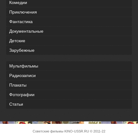
Комедии
Приключения
Фантастика
Документальные
Детские
Зарубежные
Мультфильмы
Радиозаписи
Плакаты
Фотографии
Статьи
Советские фильмы
KINO-USSR.RU
© 2011-22