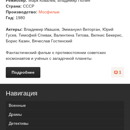
Режиссер:
Марк Ковалев, Владимир Полин
Страна:
СССР
Производство:
Мосфильм
Год:
1980
Актеры:
Владимир Ивашов, Эммануил Виторган, Юрий
Гусев, Тимофей Спивак, Валентина Титова, Вилнис Бекерис,
Борис Казин, Вячеслав Гостинский
Фантастический фильм о противостоянии советских
космонавтов и учёных с загадочной планеты.
Подробнее
1
Навигация
Военные
Драмы
Детективы