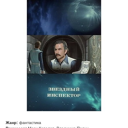
Жанр:
фантастика