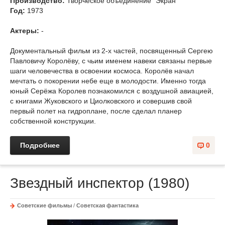
Производство:
Творческое объединение "Экран"
Год:
1973
Актеры:
-
Документальный фильм из 2-х частей, посвященный Сергею
Павловичу Королёву, с чьим именем навеки связаны первые
шаги человечества в освоении космоса. Королёв начал
мечтать о покорении небе еще в молодости. Именно тогда
юный Серёжа Королев познакомился с воздушной авиацией,
с книгами Жуковского и Циолковского и совершив свой
первый полет на гидроплане, после сделал планер
собственной конструкции.
Подробнее
0
Звездный инспектор (1980)
Советские фильмы
/
Советская фантастика