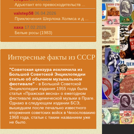
Адъютант его превосходительств ...
valstep58
06.04.2026
Приключения Шерлока Холмса и д ...
хаха
17.02.2026
Белые росы (1983)
Интересные факты из СССР
------------------------------------------------------
"Советская цензура исключила из
Большой Советской Энциклопедии
статью об обычном музыкальном
фестивале"
- в Большой Советской
Энциклопедии издания 1955 года была
статья «Пражская весна» о ежегодном
фестивале академической музыки в Праге.
Однако в следующем издании БСЭ,
вышедшем после печально известного
вторжения советских войск в Чехословакию
1968 года, статьи с таким названием уже
не было.