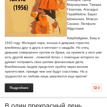
Мирзакулиев, Тамара
Гёзалова, Агасадых
Герайбейли, Барат
Шекинская, Мовсун
Санани, Лютфали
Абдуллаев
Азербайджан, Баку в
1910 году. Молодая пара, юноша и девушка страстно
влюблены друг в друга и мечтают о свадьбе. Но отец
девушки совершенно против их брака, на примете у него уже
есть другой жених - пожилой богач, с помощью которого он
думает поправить свои шаткие финансовые дела.
Влюбленным людям предстоит пройти через многие
препятствия, прежде чем они будут счастливы. Но в
трудностях их любовь лишь закаляется еще крепче!
Подробнее
2
В один прекрасный день