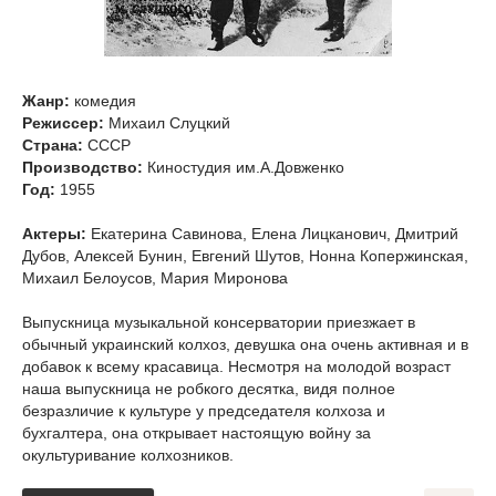
Жанр:
комедия
Режиссер:
Михаил Слуцкий
Страна:
СССР
Производство:
Киностудия им.А.Довженко
Год:
1955
Актеры:
Екатерина Савинова, Елена Лицканович, Дмитрий
Дубов, Алексей Бунин, Евгений Шутов, Нонна Копержинская,
Михаил Белоусов, Мария Миронова
Выпускница музыкальной консерватории приезжает в
обычный украинский колхоз, девушка она очень активная и в
добавок к всему красавица. Несмотря на молодой возраст
наша выпускница не робкого десятка, видя полное
безразличие к культуре у председателя колхоза и
бухгалтера, она открывает настоящую войну за
окультуривание колхозников.