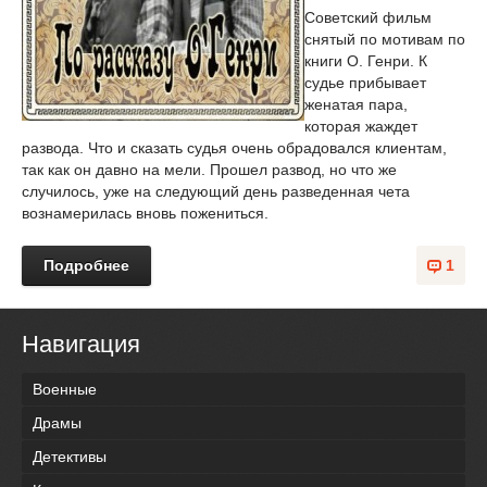
Советский фильм
снятый по мотивам по
книги О. Генри. К
судье прибывает
женатая пара,
которая жаждет
развода. Что и сказать судья очень обрадовался клиентам,
так как он давно на мели. Прошел развод, но что же
случилось, уже на следующий день разведенная чета
вознамерилась вновь пожениться.
Подробнее
1
Навигация
Военные
Драмы
Детективы