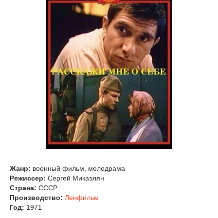
Жанр:
военный фильм, мелодрама
Режиссер:
Сергей Микаэлян
Страна:
СССР
Производство:
Ленфильм
Год:
1971