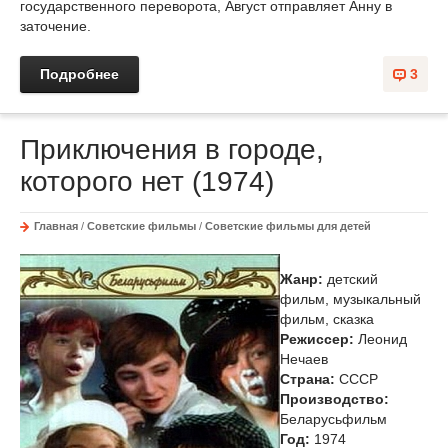
государственного переворота, Август отправляет Анну в
заточение.
Подробнее
3
Приключения в городе,
которого нет (1974)
Главная
/
Советские фильмы
/
Советские фильмы для детей
Жанр:
детский
фильм, музыкальный
фильм, сказка
Режиссер:
Леонид
Нечаев
Страна:
СССР
Производство:
Беларусьфильм
Год:
1974