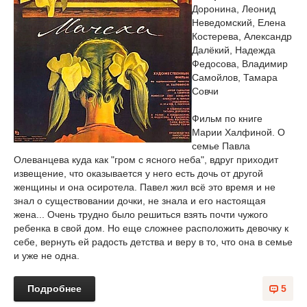
Доронина, Леонид
Неведомский, Елена
Костерева, Александр
Далёкий, Надежда
Федосова, Владимир
Самойлов, Тамара
Совчи
Фильм по книге
Марии Халфиной. О
семье Павла
Олеванцева куда как "гром с ясного неба", вдруг приходит
извещение, что оказывается у него есть дочь от другой
женщины и она осиротела. Павел жил всё это время и не
знал о существовании дочки, не знала и его настоящая
жена... Очень трудно было решиться взять почти чужого
ребенка в свой дом. Но еще сложнее расположить девочку к
себе, вернуть ей радость детства и веру в то, что она в семье
и уже не одна.
Подробнее
5