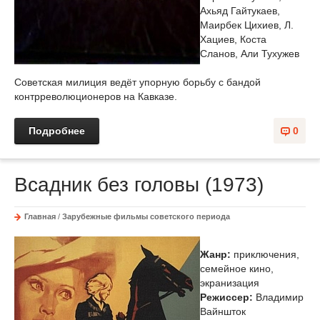
Ахьяд Гайтукаев,
Маирбек Цихиев, Л.
Хациев, Коста
Сланов, Али Тухужев
Советская милиция ведёт упорную борьбу с бандой
контрреволюционеров на Кавказе.
Подробнее
0
Всадник без головы (1973)
Главная
/
Зарубежные фильмы советского периода
Жанр:
приключения,
семейное кино,
экранизация
Режиссер:
Владимир
Вайншток