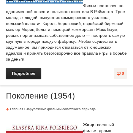
Фильм поставлен по
одноименной повести польского писателя В.Реймонта. Трое
молодых людей, выпускник коммерческого училища,
польский шляхтич Кароль Боровецкий, еврейский биржевой
маклер Мориц Вельт и немецкий коммерсант Макс Баум,
решают организовать собственное дело — построить самую
крупную в городе ткацкую фабрику…Чтобы осуществить
задуманное, им приходится отказаться от юношеских
идеалов и принять безоговорочно все правила игры в борьбе
за деньги.
Подробнее
0
Поколение (1954)
Главная
/
Зарубежные фильмы советского периода
Жанр:
военный
фильм, драма