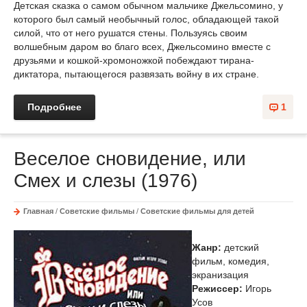
Детская сказка о самом обычном мальчике Джельсомино, у
которого был самый необычный голос, обладающей такой
силой, что от него рушатся стены. Пользуясь своим
волшебным даром во благо всех, Джельсомино вместе с
друзьями и кошкой-хромоножкой побеждают тирана-
диктатора, пытающегося развязать войну в их стране.
Подробнее
1
Веселое сновидение, или
Смех и слезы (1976)
Главная
/
Советские фильмы
/
Советские фильмы для детей
Жанр:
детский
фильм, комедия,
экранизация
Режиссер:
Игорь
Усов