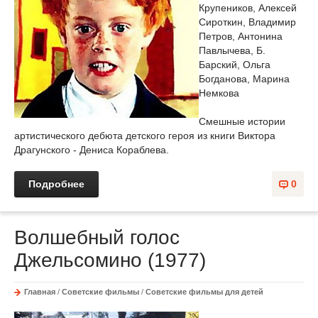
Крупеников, Алексей
Сироткин, Владимир
Петров, Антонина
Павлычева, Б.
Барский, Ольга
Богданова, Марина
Немкова
Смешные истории
артистического дебюта детского героя из книги Виктора
Драгунского - Дениса Кораблева.
Подробнее
0
Волшебный голос
Джельсомино (1977)
Главная
/
Советские фильмы
/
Советские фильмы для детей