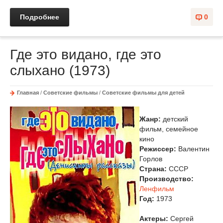
Подробнее
0
Где это видано, где это
слыхано (1973)
Главная
/
Советские фильмы
/
Советские фильмы для детей
Жанр:
детский
фильм, семейное
кино
Режиссер:
Валентин
Горлов
Страна:
СССР
Производство:
Ленфильм
Год:
1973
Актеры:
Сергей