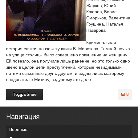
Жарков, Юрий
Каюров, Борис
Сморчков, Валентина
Грушина, Наталья
Назарова
Криминальная
история снятая по сюжету книги В. Морозова. Темной ночью
на улице столицы было совершено покушение на женщину.
Ей повезло, она получила лишь ранение, но это только одно
звено в целой цепи преступлений, которые невидимыми
нитями связанные друг с другом, и видны лишь матерому
следователю Митину, ведущему это дело.
Подробнее
8
Навигация
Военные