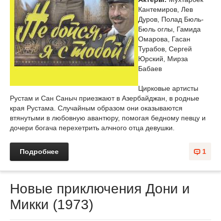
Кантемиров, Лев
Дуров, Полад Бюль-
Бюль оглы, Гамида
Омарова, Гасан
Турабов, Сергей
Юрский, Мирза
Бабаев
Цирковые артисты
Рустам и Сан Саныч приезжают в Азербайджан, в родные
края Рустама. Случайным образом они оказываются
втянутыми в любовную авантюру, помогая бедному певцу и
дочери богача перехетрить алчного отца девушки.
Подробнее
1
Новые приключения Дони и
Микки (1973)