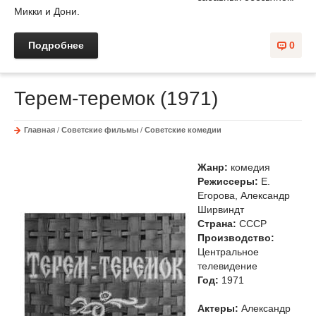
Микки и Дони.
Подробнее
0
Терем-теремок (1971)
Главная
/
Советские фильмы
/
Советские комедии
Жанр:
комедия
Режиссеры:
Е.
Егорова, Александр
Ширвиндт
Страна:
СССР
Производство:
Центральное
телевидение
Год:
1971
Актеры:
Александр