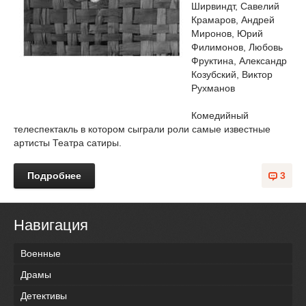
Ширвиндт, Савелий
Крамаров, Андрей
Миронов, Юрий
Филимонов, Любовь
Фруктина, Александр
Козубский, Виктор
Рухманов
Комедийный
телеспектакль в котором сыграли роли самые известные
артисты Театра сатиры.
Подробнее
3
Навигация
Военные
Драмы
Детективы