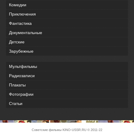
Комедии
Приключения
Фантастика
Документальные
Детские
Зарубежные
Мультфильмы
Радиозаписи
Плакаты
Фотографии
Статьи
Советские фильмы
KINO-USSR.RU
© 2011-22