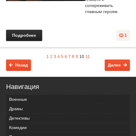
сопереживать
главным героям.
Подробнее
1
1
2
3
4
5
6
7
8
9
10
11
Назад
Далее
Навигация
Военные
Драмы
Детективы
Комедии