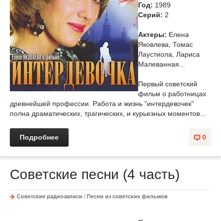
Год:
1989
Cерий:
2
Актеры:
Елена
Яковлева, Томас
Лаустиола, Лариса
Малеванная...
Первый советский
фильм о работницах
древнейшей профессии. Работа и жизнь "интердевочек"
полна драматических, трагических, и курьезных моментов...
Подробнее
0
Советские песни (4 часть)
Советские радиозаписи
/
Песни из советских фильмов