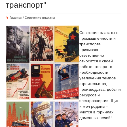
транспорт"
Главная
/
Советские плакаты
Советские плакаты о
промышленности и
транспорте
призывают
ответственно
относится к своей
работе, говорят о
необходимости
увеличения темпов
строительства,
производства, добычи
ресурсов и
электроэнергии. Щит
и меч родины -
куются в горнилах
доменных печей!