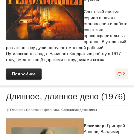
Советский фильм-
сериал о начале
становления и работе
советских
правоохранительных
органов. В уголовный
розыск по зову души поступает молодой рабочий
Путиловского завода. Начинает Кондратьев работу в 1917
году, вместе с ещё царскими сотрудниками сыска...
Подробнее
2
Длинное, длинное дело (1976)
Главная
/
Советские фильмы
/
Советские детективы
Режиссер:
Григорий
Аронов, Владимир