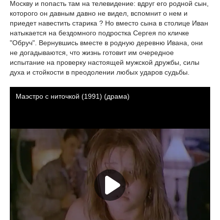
Москву и попасть там на телевидение: вдруг его родной сын,
которого он давным давно не видел, вспомнит о нем и
приедет навестить старика ? Но вместо сына в столице Иван
натыкается на бездомного подростка Сергея по кличке
"Обруч". Вернувшись вместе в родную деревню Ивана, они
не догадываются, что жизнь готовит им очередное
испытание на проверку настоящей мужской дружбы, силы
духа и стойкости в преодолении любых ударов судьбы.