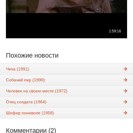
Похожие новости
Чича (1991)
Собачий пир (1990)
Человек на своем месте (1972)
Отец солдата (1964)
Шофер поневоле (1958)
Комментарии (2)