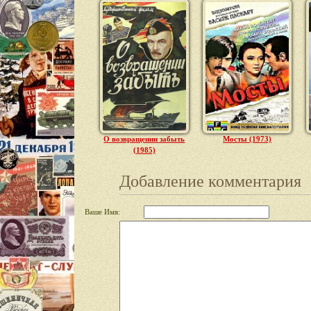
О возвращении забыть
Мосты (1973)
(1985)
Добавление комментария
Ваше Имя: