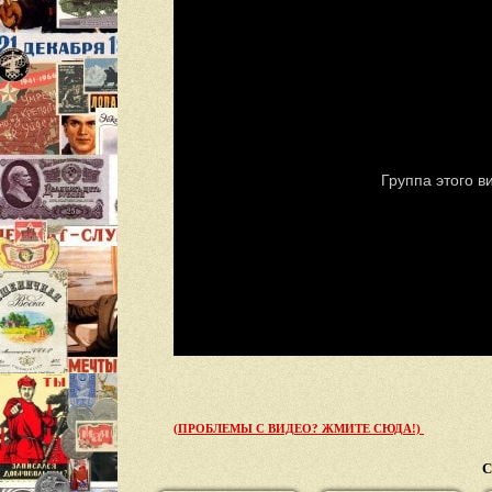
(ПРОБЛЕМЫ С ВИДЕО? ЖМИТЕ СЮДА!)
С