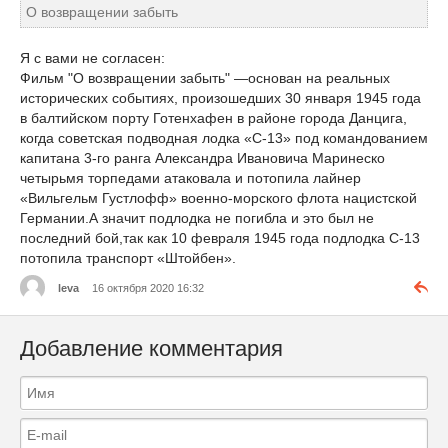
О возвращении забыть
Я с вами не согласен:
Фильм "О возвращении забыть" —основан на реальных
исторических событиях, произошедших 30 января 1945 года
в балтийском порту Готенхафен в районе города Данцига,
когда советская подводная лодка «С-13» под командованием
капитана 3-го ранга Александра Ивановича Маринеско
четырьмя торпедами атаковала и потопила лайнер
«Вильгельм Густлофф» военно-морского флота нацистской
Германии.А значит подлодка не погибла и это был не
последний бой,так как 10 февраля 1945 года подлодка С-13
потопила транспорт «Штойбен».
leva
16 октября 2020 16:32
Добавление комментария