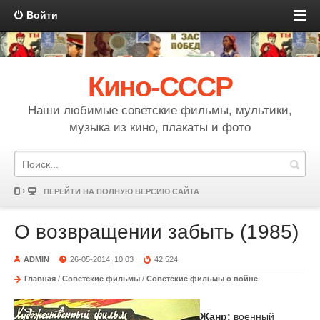
Войти
Кино-СССР
Наши любимые советские фильмы, мультики,
музыка из кино, плакаты и фото
ПЕРЕЙТИ НА ПОЛНУЮ ВЕРСИЮ САЙТА
О возвращении забыть (1985)
ADMIN
26-05-2014, 10:03
42 524
Главная
/
Советские фильмы
/
Советские фильмы о войне
Жанр:
военный