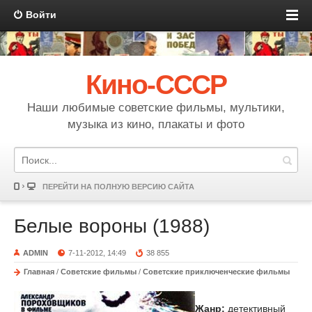
Войти
Кино-СССР
Наши любимые советские фильмы, мультики,
музыка из кино, плакаты и фото
ПЕРЕЙТИ НА ПОЛНУЮ ВЕРСИЮ САЙТА
Белые вороны (1988)
ADMIN
7-11-2012, 14:49
38 855
Главная
/
Советские фильмы
/
Советские приключенческие фильмы
Жанр:
детективный