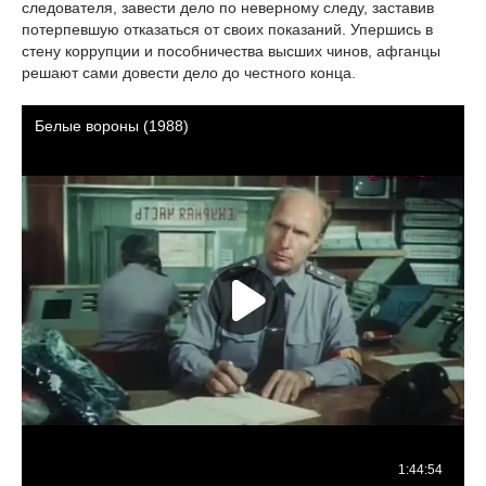
следователя, завести дело по неверному следу, заставив
потерпевшую отказаться от своих показаний. Упершись в
стену коррупции и пособничества высших чинов, афганцы
решают сами довести дело до честного конца.