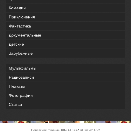
Комедии
Приключения
Фантастика
Документальные
Детские
Зарубежные
Мультфильмы
Радиозаписи
Плакаты
Фотографии
Статьи
Советские фильмы
KINO-USSR.RU
© 2011-22