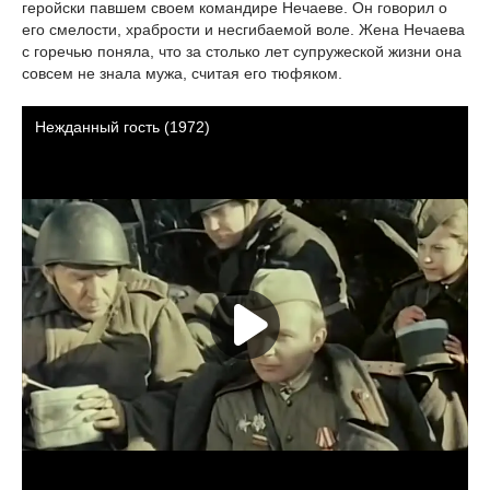
геройски павшем своем командире Нечаеве. Он говорил о
его смелости, храбрости и несгибаемой воле. Жена Нечаева
с горечью поняла, что за столько лет супружеской жизни она
совсем не знала мужа, считая его тюфяком.