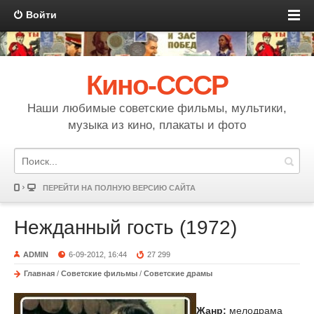
Войти
Кино-СССР
Наши любимые советские фильмы, мультики,
музыка из кино, плакаты и фото
ПЕРЕЙТИ НА ПОЛНУЮ ВЕРСИЮ САЙТА
Нежданный гость (1972)
ADMIN
6-09-2012, 16:44
27 299
Главная
/
Советские фильмы
/
Советские драмы
Жанр:
мелодрама