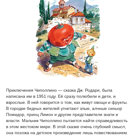
Приключения Чиполлино — сказка Дж. Родари, была
написана им в 1951 году. Её сразу полюбили и дети, и
взрослые. В ней говорится о том, как живут овощи и фрукты.
В городке бедных жителей угнетают злые, алчные синьор
Помидор, принц Лимон и другие представители знати и
власти. Мальчик Чиполлино пытается найти справедливость
в этом жестоком мире. В этой сказке очень глубокий смысл,
она похожа на детское произведение лишь повествованием.