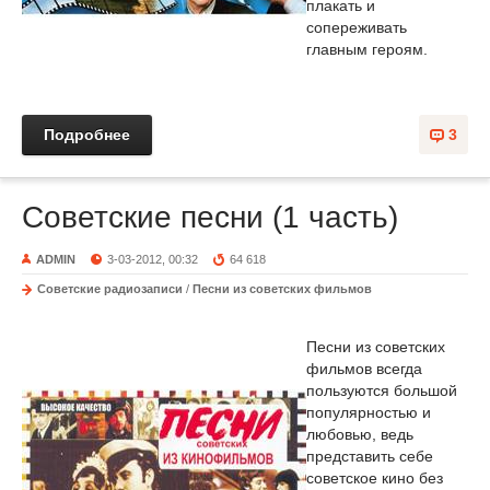
плакать и
сопереживать
главным героям.
Подробнее
3
Советские песни (1 часть)
ADMIN
3-03-2012, 00:32
64 618
Советские радиозаписи
/
Песни из советских фильмов
Песни из советских
фильмов всегда
пользуются большой
популярностью и
любовью, ведь
представить себе
советское кино без