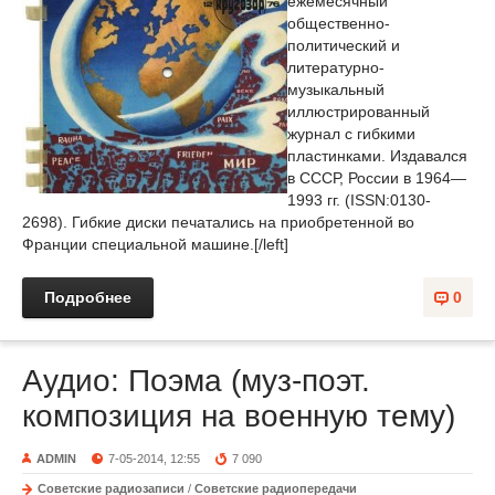
ежемесячный
общественно-
политический и
литературно-
музыкальный
иллюстрированный
журнал с гибкими
пластинками. Издавался
в СССР, России в 1964—
1993 гг. (ISSN:0130-
2698). Гибкие диски печатались на приобретенной во
Франции специальной машине.[/left]
Подробнее
0
Аудио: Поэма (муз-поэт.
композиция на военную тему)
ADMIN
7-05-2014, 12:55
7 090
Советские радиозаписи
/
Советские радиопередачи