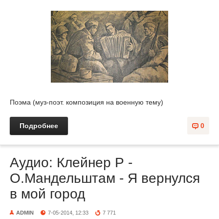
Поэма (муз-поэт. композиция на военную тему)
Подробнее
0
Аудио: Клейнер Р -
О.Мандельштам - Я вернулся
в мой город
ADMIN
7-05-2014, 12:33
7 771