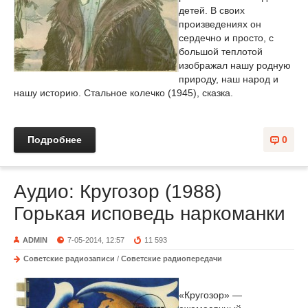
детей. В своих
произведениях он
сердечно и просто, с
большой теплотой
изображал нашу родную
природу, наш народ и
нашу историю. Стальное колечко (1945), сказка.
Подробнее
0
Аудио: Кругозор (1988)
Горькая исповедь наркоманки
ADMIN
7-05-2014, 12:57
11 593
Советские радиозаписи
/
Советские радиопередачи
«Кругозор» —