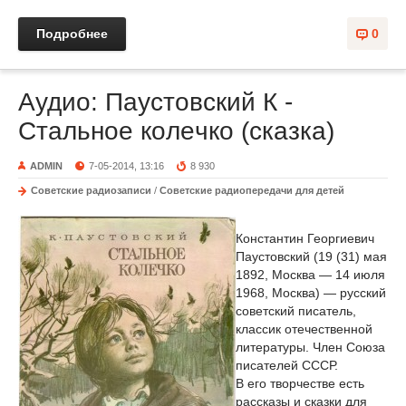
Подробнее
0
Аудио: Паустовский К -
Cтaльнoe кoлeчкo (сказка)
ADMIN
7-05-2014, 13:16
8 930
Советские радиозаписи
/
Советские радиопередачи для детей
Константин Георгиевич
Паустовский (19 (31) мая
1892, Москва — 14 июля
1968, Москва) — русский
советский писатель,
классик отечественной
литературы. Член Союза
писателей СССР.
В его творчестве есть
рассказы и сказки для